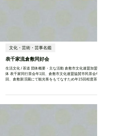
文化・芸術・芸事名鑑
表千家流倉敷同好会