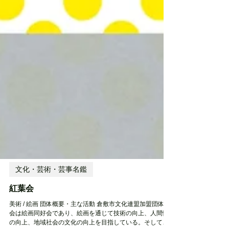
文化・芸術・芸事名鑑
紅葉会