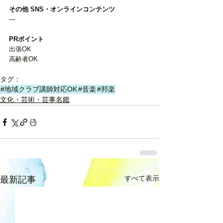
その他 SNS・オンラインコンテンツ
―
PRポイント
出張OK
高齢者OK
タグ：
#地域クラブ講師対応OK
#音楽
#邦楽
文化・芸術・芸事名鑑
すべて表示
最新記事