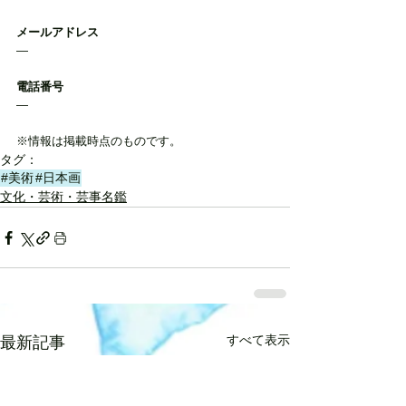
メールアドレス
―
電話番号
―
※情報は掲載時点のものです。
タグ：
#美術
#日本画
文化・芸術・芸事名鑑
すべて表示
最新記事