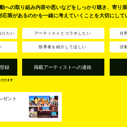
動への取り組み内容や思いなどをしっかり聴き、寄り
対応策があるのかを一緒に考えていくことを大切にして
知りたい
アーティストとコラボしたい
分
い
指導者を紹介してほしい
活
登録
掲載アーティストへの連絡
ただけます
レゼント