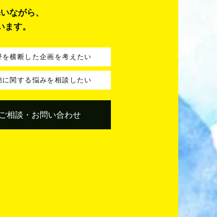
添いながら、
います。
野を横断した企画を考えたい
動に関する悩みを相談したい
ご相談・お問い合わせ