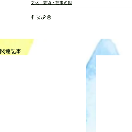
文化・芸術・芸事名鑑
関連記事