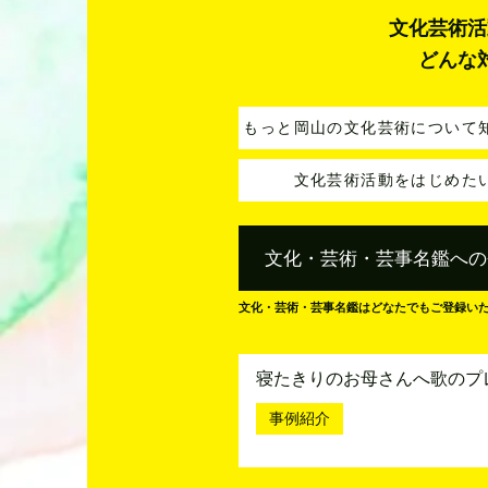
文化芸術活
どんな
もっと岡山の文化芸術について
文化芸術活動をはじめた
文化・芸術・芸事名鑑への
文化・芸術・芸事名鑑はどなたでもご登録い
寝たきりのお母さんへ歌のプ
事例紹介