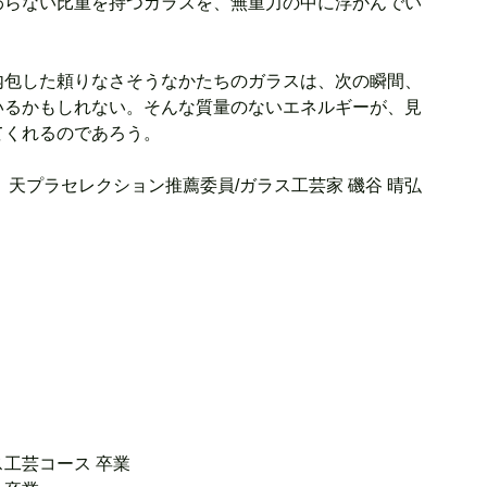
わらない比重を持つガラスを、無重力の中に浮かんでい
内包した頼りなさそうなかたちのガラスは、次の瞬間、
いるかもしれない。そんな質量のないエネルギーが、見
てくれるのであろう。
天プラセレクション推薦委員/ガラス工芸家 磯谷 晴弘 
ス工芸コース 卒業 