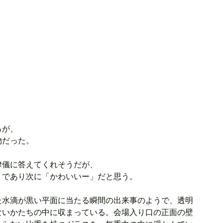
るが、
物だった。
律儀に答えてくれそうだが、
」であり次に「かわいいー」だと思う。
た水滴が黒い平面に当たる瞬間の出来事のようで、透明
ないかたちの中に収まっている。会場入り口の正面の壁