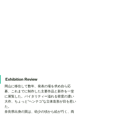
Exhibition Review 
岡山に移住して数年、発表の場を求め自ら応
募、これまでに制作した主要作品と新作を一堂
に展覧した。バイタリティー溢れる密度の濃い
大作、ちょっと“ヘンテコ”な立体造形が目を惹い
た。
奈良県出身の巽は、幼少の頃から絵が巧く、両