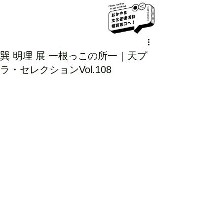
巽 明理 展 一根っこの所一｜天プ
ラ・セレクションVol.108