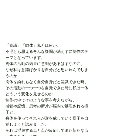
「意識」「肉体」私とは何か。
不毛とも思えるそんな疑問が消えずに制作のテ
ーマとなっています。
肉体の活動の結果に意識があるはずなのに、
なぜ私は意識ばかりを自分だと思い込んでしま
うのか…
肉体を紛れもなく自分自身だと認識できた時、
その活動の一つ一つを自覚できた時に私は一体
どういう変化を見せるのか…
制作の中でそのような事を考えながら、
感覚や記憶、思考の断片が脳内で処理される様
子と、
身体を使ってそれらが形を成していく様子を自
覚しようと試みました。
それは浮遊する点と点が反応してまた新たな点