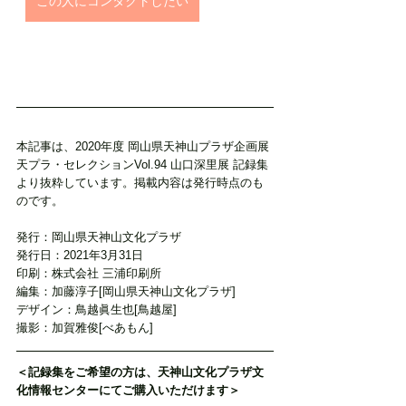
この人にコンタクトしたい
本記事は、2020年度 岡山県天神山プラザ企画展 
天プラ・セレクションVol.94 山口深里展 記録集
より抜粋しています。掲載内容は発行時点のも
のです。
発行：岡山県天神山文化プラザ
発行日：2021年3月31日
印刷：株式会社 三浦印刷所
編集：加藤淳子[岡山県天神山文化プラザ]
デザイン：鳥越眞生也[鳥越屋]
撮影：加賀雅俊[べあもん]
＜記録集をご希望の方は、天神山文化プラザ文
化情報センターにてご購入いただけます＞