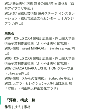
2018 舞台美術 演劇 野良の遊び箱 in 夏休み（西
川アイプラザ/岡山）
2019 第4回総社芸術祭 屋外ステージ インスタレ
ーション（総社市総合文化センター カミガツジ
プラザ/岡山）
展覧会
2004 HOPES 2004 第6回 広島県・岡山県大学美
術系卒業制作選抜展（ふくやま美術館/広島）
2005 個展「silent MIRROR」 （white canvas/岡
山）
2006 HOPES 2006 第8回 広島県・岡山県大学美
術系卒業制作選抜展（ふくやま美術館/広島）
2007 CIFACA CIFAKA EXHIBITION グループ展
（cifa-cafe/岡山）
2009 個展「Xからの質問状」（cifa-cafe /岡山）
2021 天プラ・セレクションvol.94 山口深里 展
「浮島」（岡山県天神山文化プラザ）
「浮島」構成一覧
作品
｜技法｜素材