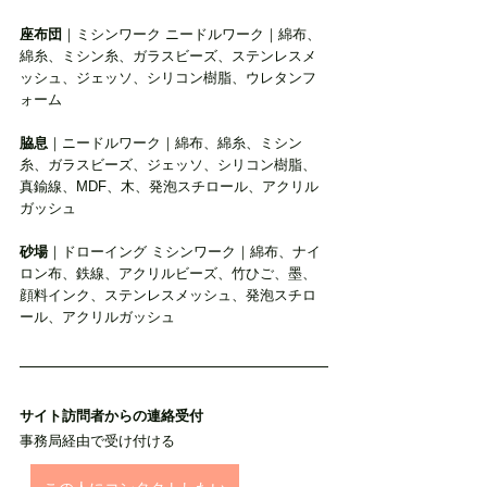
座布団
｜ミシンワーク ニードルワーク｜綿布、
綿糸、ミシン糸、ガラスビーズ、ステンレスメ
ッシュ、ジェッソ、シリコン樹脂、ウレタンフ
ォーム
脇息
｜ニードルワーク｜綿布、綿糸、ミシン
糸、ガラスビーズ、ジェッソ、シリコン樹脂、
真鍮線、MDF、木、発泡スチロール、アクリル
ガッシュ
砂場
｜ドローイング ミシンワーク｜綿布、ナイ
ロン布、鉄線、アクリルビーズ、竹ひご、墨、
顔料インク、ステンレスメッシュ、発泡スチロ
ール、アクリルガッシュ
サイト訪問者からの連絡受付
事務局経由で受け付ける