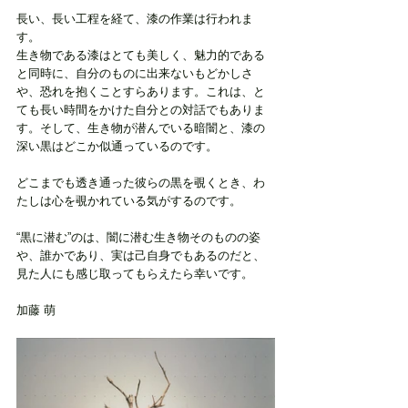
長い、長い工程を経て、漆の作業は行われま
す。
生き物である漆はとても美しく、魅力的である
と同時に、自分のものに出来ないもどかしさ
や、恐れを抱くことすらあります。これは、と
ても長い時間をかけた自分との対話でもありま
す。そして、生き物が潜んでいる暗闇と、漆の
深い黒はどこか似通っているのです。
どこまでも透き通った彼らの黒を覗くとき、わ
たしは心を覗かれている気がするのです。
“黒に潜む”のは、闇に潜む生き物そのものの姿
や、誰かであり、実は己自身でもあるのだと、
見た人にも感じ取ってもらえたら幸いです。
加藤 萌