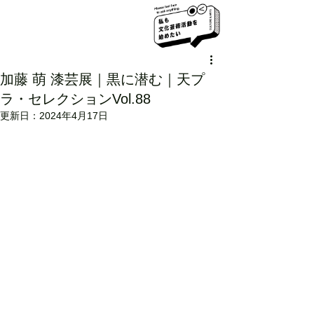
加藤 萌 漆芸展｜黒に潜む｜天プ
ラ・セレクションVol.88
更新日：
2024年4月17日