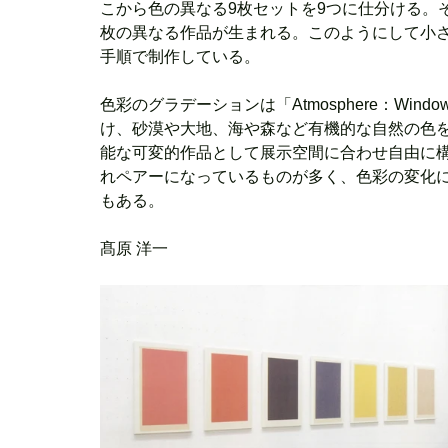
こから色の異なる9枚セットを9つに仕分ける。
枚の異なる作品が生まれる。このようにして小
手順で制作している。
色彩のグラデーションは「Atmosphere：Wi
け、砂漠や大地、海や森など有機的な自然の色
能な可変的作品として展示空間に合わせ自由に
れペアーになっているものが多く、色彩の変化
もある。
髙原 洋一