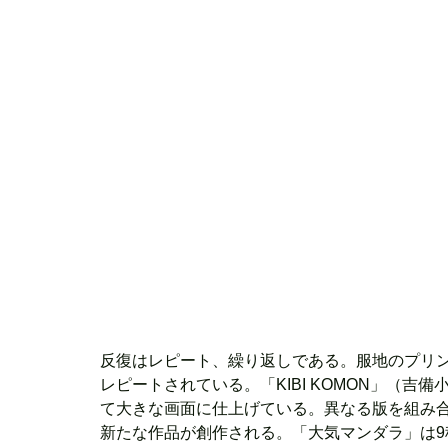
反復はレピート、繰り返しである。服地のプリ
レピートされている。「KIBI KOMON」（
て大きな画面に仕上げている。異なる版を組み
新たな作品が創作される。「大気マンダラ」は9