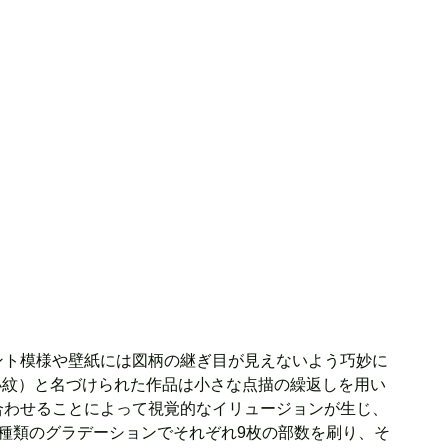
ント模様や壁紙には図柄の継ぎ目が見えないよう巧妙に
吉備小紋）と名づけられた作品は小さな点描の繰返しを用い
合わせることによって視覚的なイリュージョンが生じ、
種類のグラデーションでそれぞれ9枚の部数を刷り、そ