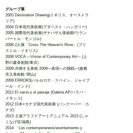
グループ展
2003 Destination Drawing(イギリス、オーストラ
リア)
2004 日本現代美術展(ブダペスト・ハンガリー)
2005 国際現代美術展(ザナパザル美術館/ウラン
バートル・モンゴル) 
2006 2人展「Cross The Heaven's River」(ブリ
ストル・イギリス) 
2008 VOCA ―Vision of Contemporary Art― (上
野の森美術館/東京)
2009 共鳴する美術 2009―表現への挑戦―(倉敷
市立美術館 /岡山) 
2009 ERROR3(バルセロナ・スペイン、ジャイプ
ール・インド) 
2012 El vacio y el paisaje (Galeria AP/ハラパ・
メキシコ) 
2012 日本×カナダ現代美術展 (バンクーバー・カ
ナダ)
2013 土湯アラフドアートアニュアル 2013 (しゃ
くなげ荘/福島)
2014 「Los contemporaneos/asentamiento y 