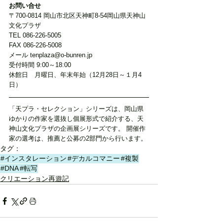
お問い合せ
〒700-0814 岡山市北区天神町8-54岡山県天神山
文化プラザ
TEL 086-226-5005
FAX 086-226-5008
メール tenplaza@o-bunren.jp
受付時間 9:00～18:00
休館日　月曜日、年末年始（12月28日～１月4
日）
「天プラ・セレクション」シリーズは、岡山県
ゆかりの作家を選抜し個展形式で紹介する、天
神山文化プラザの企画展シリーズです。 開催作
家の選考は、推薦と公募の2部門から行います。
タグ：
#インスタレーション
#デカルコマニー
#複製
#DNA
#転写
クリエーション再遊記