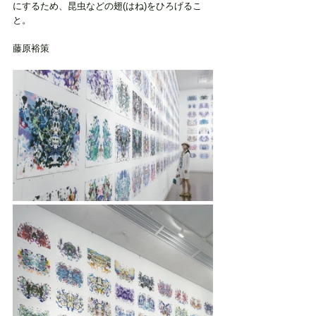
にするため、昆虫などの翅(はね)をひろげるこ
と。
藤原裕策  