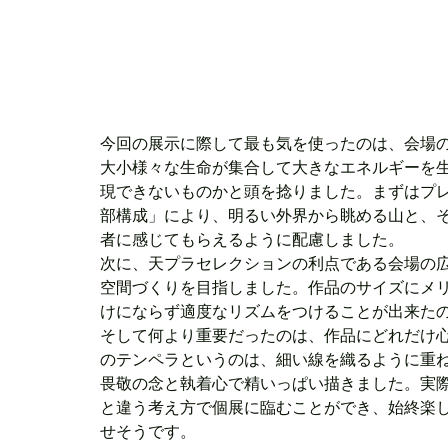
今回の展示に際して最も気を使ったのは、会場
大小様々な生命が集合して大きなエネルギーを
現できないものかと頭を捻りました。まずはプ
部構成」により、明るい外界から眺める山と、
者に感じてもらえるように配慮しました。
次に、天プラセレクションの利点である会場の
空間づくりを目指しました。作品のサイズにメ
けにならず適度なリズムをつけることが出来た
そして何より重要だったのは、作品にどれだけ
のテンペラというのは、細い線を織るように重
畏敬の念と執着心で精いっぱい描きました。実
と違う考え方で個展に臨むことができ、始終楽
せそうです。