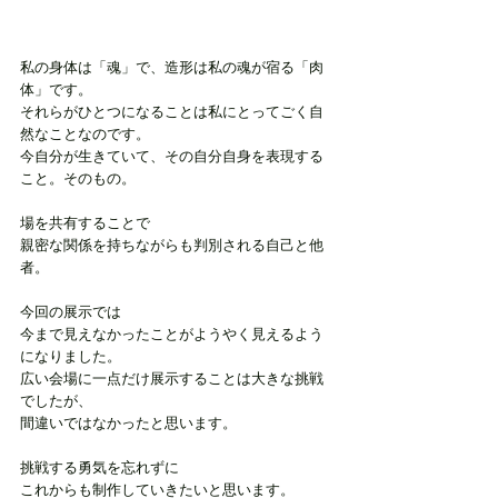
私の身体は「魂」で、造形は私の魂が宿る「肉
体」です。
それらがひとつになることは私にとってごく自
然なことなのです。
今自分が生きていて、その自分自身を表現する
こと。そのもの。
場を共有することで
親密な関係を持ちながらも判別される自己と他
者。
今回の展示では
今まで見えなかったことがようやく見えるよう
になりました。
広い会場に一点だけ展示することは大きな挑戦
でしたが、 
間違いではなかったと思います。
挑戦する勇気を忘れずに
これからも制作していきたいと思います。