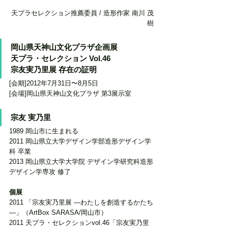
天プラセレクション推薦委員 / 造形作家 南川 茂
樹
岡山県天神山文化プラザ企画展
天プラ・セレクション Vol.46
宗友実乃里展 存在の証明
[会期]2012年7月31日〜8月5日
[会場]岡山県天神山文化プラザ 第3展示室
宗友 実乃里
1989 岡山市に生まれる
2011 岡山県立大学デザイン学部造形デザイン学
科 卒業
2013 岡山県立大学大学院 デザイン学研究科造形
デザイン学専攻 修了 
個展
2011 「宗友実乃里展 ―わたしを創造するかたち
―」（ArtBox SARASA/岡山市）
2011 天プラ・セレクションvol.46「宗友実乃里