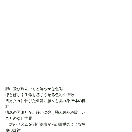
眼に飛び込んでくる鮮やかな色彩
ほとばしる生命を感じさせる色彩の拡散
四方八方に伸びた樹幹に脈々と流れる液体の律
動
情念の固まりが、静かに弾け飛ぶ未だ経験した
ことのない世界
一定のリズムを刻む深海からの胎動のような生
命の旋律