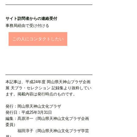
サイト訪問者からの連絡受付
事務局経由で受け付ける
この人にコンタクトしたい
本記事は、平成24年度 岡山県天神山プラザ企画
展 天プラ・セレクション 記録集より抜粋してい
ます。掲載内容は発行時点のものです。
発行：岡山県天神山文化プラザ
発行日：平成25年3月31日
編集：髙原洋一（岡山県天神山文化プラザ企画
委員）
　　　福田淳子（岡山県天神山文化プラザ学芸
員）