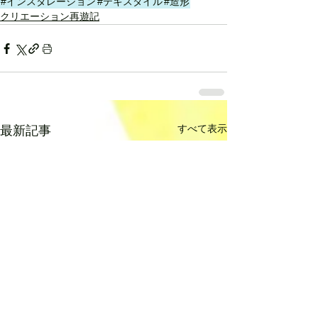
#インスタレーション
#テキスタイル
#造形
クリエーション再遊記
すべて表示
最新記事