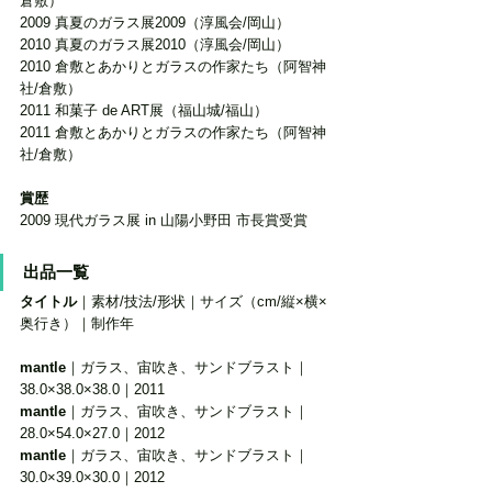
倉敷）
2009 真夏のガラス展2009（淳風会/岡山）
2010 真夏のガラス展2010（淳風会/岡山） 
2010 倉敷とあかりとガラスの作家たち（阿智神
社/倉敷） 
2011 和菓子 de ART展（福山城/福山）
2011 倉敷とあかりとガラスの作家たち（阿智神
社/倉敷）
賞歴
2009 現代ガラス展 in 山陽小野田 市長賞受賞
出品一覧 
タイトル
｜素材/技法/形状｜サイズ（cm/縦×横×
奥行き）｜制作年
mantle
｜ガラス、宙吹き、サンドブラスト｜
38.0×38.0×38.0｜2011
mantle
｜ガラス、宙吹き、サンドブラスト｜
28.0×54.0×27.0｜2012
mantle
｜ガラス、宙吹き、サンドブラスト｜
30.0×39.0×30.0｜2012