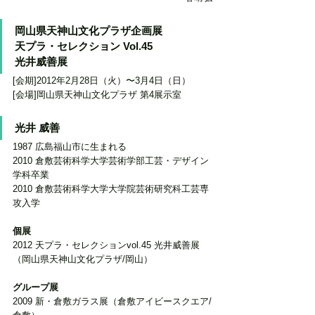
岡山県天神山文化プラザ企画展
天プラ・セレクション Vol.45
光井威善展  
[会期]2012年2月28日（火）〜3月4日（日）
[会場]岡山県天神山文化プラザ 第4展示室
光井 威善
1987 広島福山市に生まれる  
2010 倉敷芸術科学大学芸術学部工芸・デザイン
学科卒業
2010 倉敷芸術科学大学大学院芸術研究科工芸専
攻入学 
個展 
2012 天プラ・セレクションvol.45 光井威善展
（岡山県天神山文化プラザ/岡山） 
グループ展
2009 新・倉敷ガラス展（倉敷アイビースクエア/