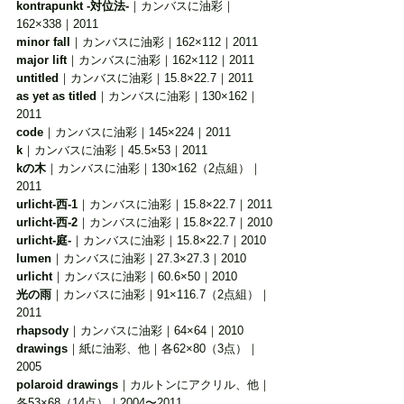
kontrapunkt -対位法-
｜カンバスに油彩｜
162×338｜2011
minor fall
｜カンバスに油彩｜162×112｜2011
major lift
｜カンバスに油彩｜162×112｜2011
untitled
｜カンバスに油彩｜15.8×22.7｜2011
as yet as titled
｜カンバスに油彩｜130×162｜
2011
code
｜カンバスに油彩｜145×224｜2011
k
｜カンバスに油彩｜45.5×53｜2011
kの木
｜カンバスに油彩｜130×162（2点組）｜
2011
urlicht-西-1
｜カンバスに油彩｜15.8×22.7｜2011
urlicht-西-2
｜カンバスに油彩｜15.8×22.7｜2010
urlicht-庭-
｜カンバスに油彩｜15.8×22.7｜2010
lumen
｜カンバスに油彩｜27.3×27.3｜2010
urlicht
｜カンバスに油彩｜60.6×50｜2010
光の雨
｜カンバスに油彩｜91×116.7（2点組）｜
2011
rhapsody
｜カンバスに油彩｜64×64｜2010
drawings
｜紙に油彩、他｜各62×80（3点）｜
2005
polaroid drawings
｜カルトンにアクリル、他｜
各53×68（14点）｜2004〜2011