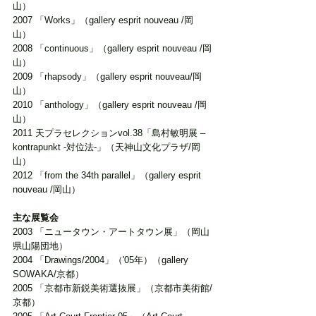
山） 
2007 「Works」（gallery esprit nouveau /岡
山） 
2008 「continuous」（gallery esprit nouveau /岡
山） 
2009 「rhapsody」（gallery esprit nouveau/岡
山） 
2010 「anthology」（gallery esprit nouveau /岡
山） 
2011 天プラセレクションvol.38「島村敏明展 – 
kontrapunkt -対位法-」（天神山文化プラザ/岡
山） 
2012 「from the 34th parallel」（gallery esprit 
nouveau /岡山） 
主な展覧会
2003 「ニュータウン・アートタウン展」（岡山
県山陽団地） 
2004 「Drawings/2004」（'05年）（gallery 
SOWAKA/京都） 
2005 「京都市新鋭美術選抜展」（京都市美術館/
京都） 