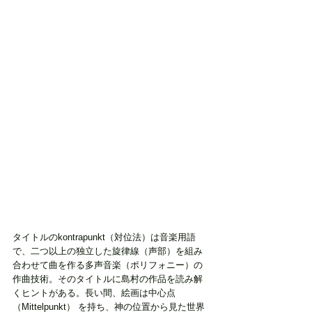
タイトルのkontrapunkt（対位法）は音楽用語
で、二つ以上の独立した旋律線（声部）を組み
合わせて曲を作る多声音楽（ポリフォニー）の
作曲技術。そのタイトルに島村の作品を読み解
くヒントがある。長い間、絵画は中心点
（Mittelpunkt） を持ち、神の位置から見た世界