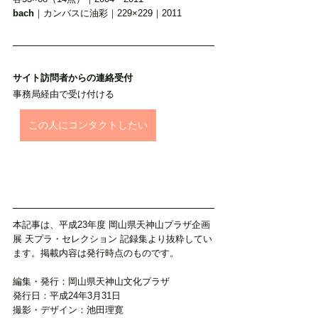
bach
｜カンバスに油彩｜229×229｜2011
サイト訪問者からの連絡受付
事務局経由で受け付ける
この人にコンタクトしたい
本記事は、平成23年度 岡山県天神山プラザ企画
展 天プラ・セレクション 記録集より抜粋してい
ます。掲載内容は発行時点のものです。
編集・発行：岡山県天神山文化プラザ
発行日：平成24年3月31日
撮影・デザイン：池田理寛