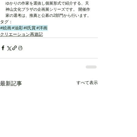
ゆかりの作家を選抜し個展形式で紹介する、天
神山文化プラザの企画展シリーズです。 開催作
家の選考は、推薦と公募の2部門から行います。
タグ：
#絵画
#油彩
#I氏賞
#洋画
クリエーション再遊記
すべて表示
最新記事