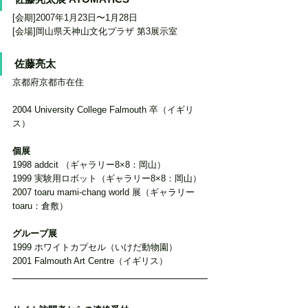
[会期]2007年1月23日〜1月28日
[会場]岡山県天神山文化プラザ 第3展示室
佐藤亮太
京都府京都市在住
2004 University College Falmouth 卒（イギリ
ス）
個展
1998 addcit （ギャラリー8×8：岡山） 
1999 実験用ロボット（ギャラリー8×8：岡山） 
2007 toaru mami-chang world 展（ギャラリー
toaru：倉敷） 
グループ展
1999 ホワイトカプセル（いけだ動物園）
2001 Falmouth Art Centre（イギリス）