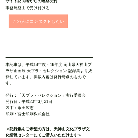
サイト訪問者からの連絡受付
事務局経由で受け付ける
この人にコンタクトしたい
本記事は、平成18年度・19年度 岡山県天神山プ
ラザ企画展 天プラ・セレクション 記録集より抜
粋しています。掲載内容は発行時点のもので
す。
発行：「天プラ・セレクション」実行委員会
発行日：平成20年3月31日
装丁：永田広志
印刷：富士印刷株式会社
＜記録集をご希望の方は、天神山文化プラザ文
化情報センターにてご購入いただけます＞