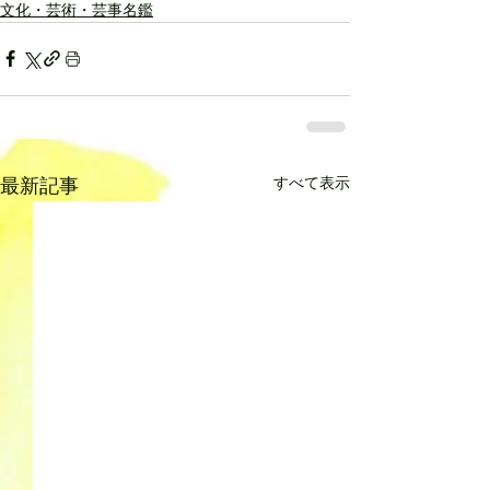
文化・芸術・芸事名鑑
すべて表示
最新記事