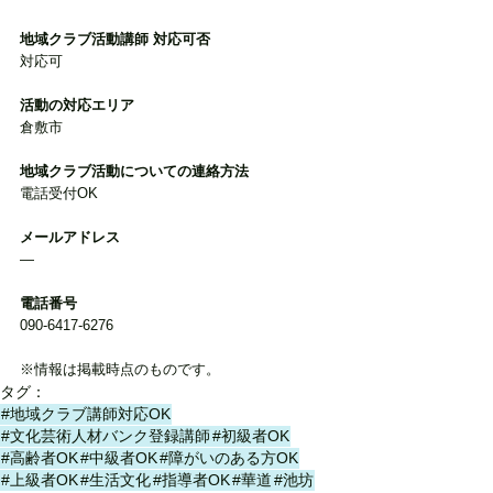
地域クラブ活動講師 対応可否
対応可
活動の対応エリア
倉敷市
地域クラブ活動についての連絡方法
電話受付OK
メールアドレス
―
電話番号
090-6417-6276
※情報は掲載時点のものです。
タグ：
#地域クラブ講師対応OK
#文化芸術人材バンク登録講師
#初級者OK
#高齢者OK
#中級者OK
#障がいのある方OK
#上級者OK
#生活文化
#指導者OK
#華道
#池坊