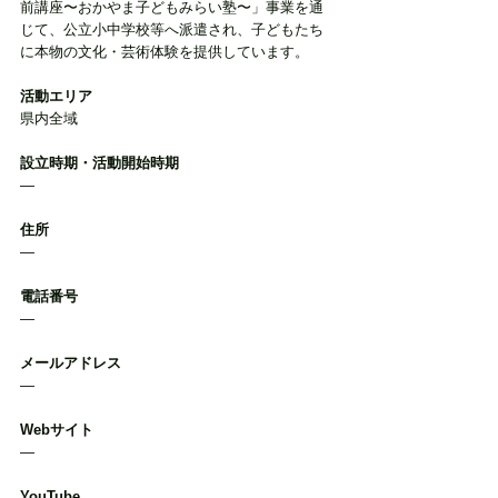
前講座〜おかやま子どもみらい塾〜」事業を通
じて、公立小中学校等へ派遣され、子どもたち
に本物の文化・芸術体験を提供しています。
活動エリア
県内全域
設立時期・活動開始時期
―
住所
―
電話番号
―
メールアドレス
―
Webサイト
―
YouTube