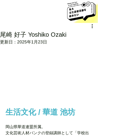
尾崎 好子 Yoshiko Ozaki
更新日：
2025年1月23日
生活文化 / 華道 池坊
岡山県華道連盟所属。
文化芸術人材バンクの登録講師として「学校出