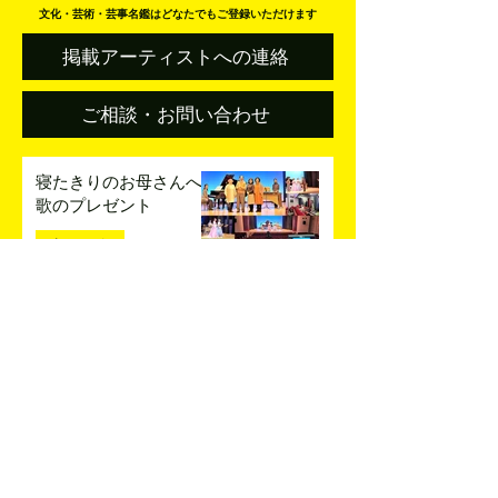
文化・芸術・芸事名鑑はどなたでもご登録いただけます
掲載アーティストへの連絡
ご相談・お問い合わせ
寝たきりのお母さんへ
歌のプレゼント
事例紹介