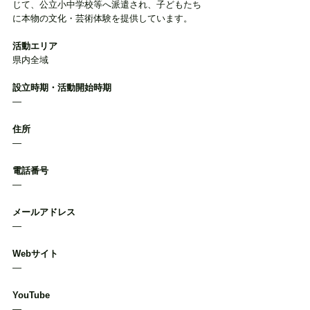
じて、公立小中学校等へ派遣され、子どもたち
に本物の文化・芸術体験を提供しています。
活動エリア
県内全域
設立時期・活動開始時期
―
住所
―
電話番号
―
メールアドレス
―
Webサイト
―
YouTube
―