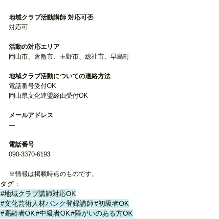
地域クラブ活動講師 対応可否
対応可
活動の対応エリア
岡山市、倉敷市、玉野市、総社市、早島町
地域クラブ活動についての連絡方法
電話番号受付OK
岡山県文化連盟経由受付OK
メールアドレス
―
電話番号
090-3370-6193
※情報は掲載時点のものです。
タグ：
#地域クラブ講師対応OK
#文化芸術人材バンク登録講師
#初級者OK
#高齢者OK
#中級者OK
#障がいのある方OK