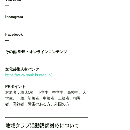
―
Instagram
―
Facebook
―
その他 SNS・オンラインコンテンツ
―
文化芸術人材バンク
https://www.bank.bunren.jp/
PRポイント
対象者：幼児OK、小学生、中学生、高校生、大
学生、一般、初級者、中級者、上級者、指導
者、高齢者、障害のある方、外国の方
地域クラブ活動講師対応について