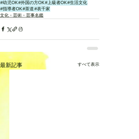
#幼児OK
#外国の方OK
#上級者OK
#生活文化
#指導者OK
#茶道
#表千家
文化・芸術・芸事名鑑
すべて表示
最新記事