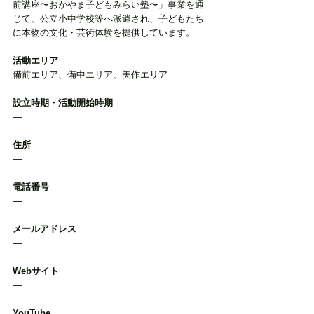
前講座〜おかやま子どもみらい塾〜」事業を通
じて、公立小中学校等へ派遣され、子どもたち
に本物の文化・芸術体験を提供しています。
活動エリア
備前エリア、備中エリア、美作エリア
設立時期・活動開始時期
―
住所
―
電話番号
―
メールアドレス
―
Webサイト
―
YouTube