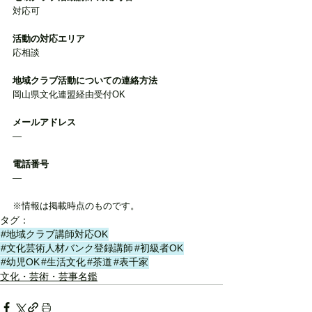
対応可
活動の対応エリア
応相談
地域クラブ活動についての連絡方法
岡山県文化連盟経由受付OK
メールアドレス
―
電話番号
―
※情報は掲載時点のものです。
タグ：
#地域クラブ講師対応OK
#文化芸術人材バンク登録講師
#初級者OK
#幼児OK
#生活文化
#茶道
#表千家
文化・芸術・芸事名鑑