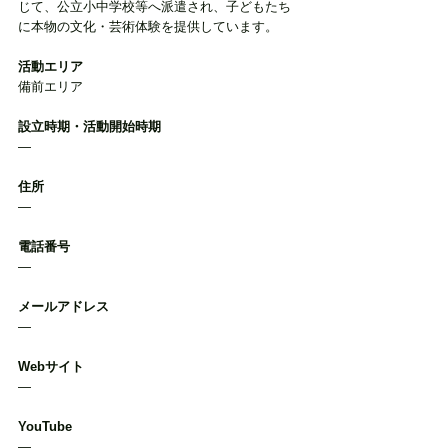
じて、公立小中学校等へ派遣され、子どもたち
に本物の文化・芸術体験を提供しています。
活動エリア
備前エリア
設立時期・活動開始時期
―
住所
―
電話番号
―
メールアドレス
―
Webサイト
―
YouTube
―