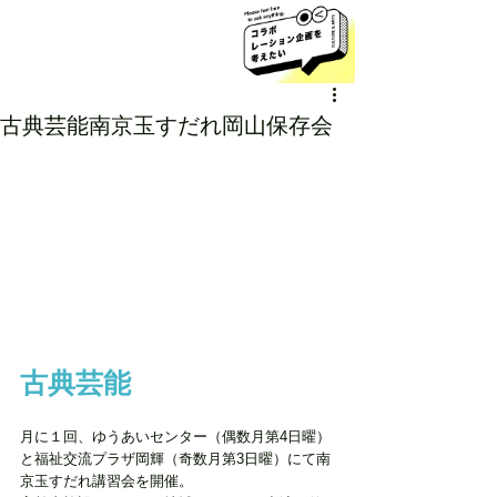
古典芸能南京玉すだれ岡山保存会
古典芸能
月に１回、ゆうあいセンター（偶数月第4日曜）
と福祉交流プラザ岡輝（奇数月第3日曜）にて南
京玉すだれ講習会を開催。