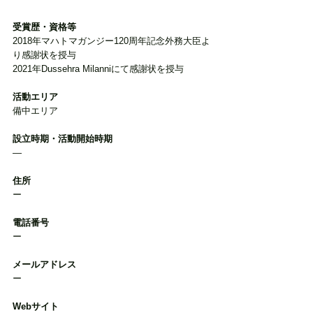
受賞歴・資格等
2018年マハトマガンジー120周年記念外務大臣よ
り感謝状を授与

2021年Dussehra Milanniにて感謝状を授与
活動エリア
備中エリア
設立時期・活動開始時期
―
住所
ー
電話番号
ー
メールアドレス
ー
Webサイト