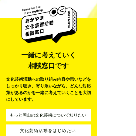
井藤 侃山 Kanza
梅田彩香 Ayaka Umeda
一緒に考えていく
相談窓口です
文化芸術活動への取り組み内容や思いなどを
しっかり聴き、寄り添いながら、
どんな対応
策があるのかを一緒に考えていくことを大切
にしています。
もっと岡山の文化芸術について知りたい
文化芸術活動をはじめたい