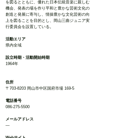
を図るとともに、優れた日本伝統音楽に親しむ
機会、発表の場を作り平和と豊かな芸術文化の
創造と発展に寄与し、情操豊かな文化芸術の向
上を図ることを目的とし、岡山三曲ジュニア実
行委員会を設置している。
活動エリア
県内全域
設立時期・活動開始時期
1964年
住所
〒703-8203 岡山市中区国府市場 169-5 
電話番号
086-275-5500
メールアドレス
―
Webサイト