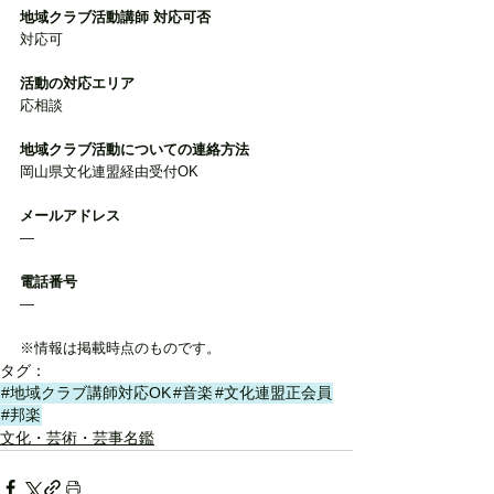
地域クラブ活動講師 対応可否
対応可
活動の対応エリア
応相談
地域クラブ活動についての連絡方法
岡山県文化連盟経由受付OK
メールアドレス
―
電話番号
―
※情報は掲載時点のものです。
タグ：
#地域クラブ講師対応OK
#音楽
#文化連盟正会員
#邦楽
文化・芸術・芸事名鑑