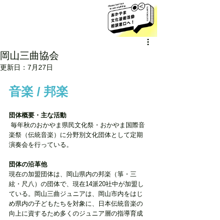
岡山三曲協会
更新日：
7月27日
音楽 / 邦楽
団体概要・主な活動
 毎年秋のおかやま県民文化祭・おかやま国際音
楽祭（伝統音楽）に分野別文化団体として定期
演奏会を行っている。
団体の沿革他
現在の加盟団体は、岡山県内の邦楽（箏・三
絃・尺八）の団体で、現在14派20社中が加盟し
ている。岡山三曲ジュニアは、岡山市内をはじ
め県内の子どもたちを対象に、日本伝統音楽の
向上に資するため多くのジュニア層の指導育成