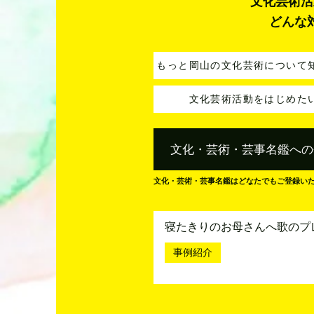
文化芸術活
どんな
もっと岡山の文化芸術について
文化芸術活動をはじめた
文化・芸術・芸事名鑑への
文化・芸術・芸事名鑑はどなたでもご登録い
寝たきりのお母さんへ歌のプ
事例紹介