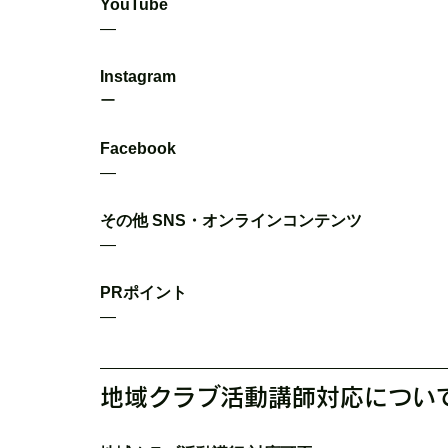
YouTube
―
Instagram
ー
Facebook
―
その他 SNS・オンラインコンテンツ
―
PRポイント
―
地域クラブ活動講師対応につい