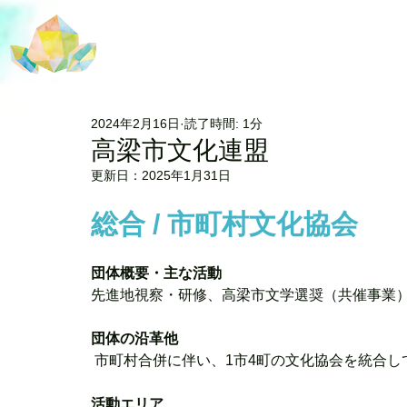
2024年2月16日
読了時間: 1分
高梁市文化連盟
更新日：
2025年1月31日
総合 / 市町村文化協会
団体概要・主な活動
先進地視察・研修、高梁市文学選奨（共催事業
団体の沿革他
 市町村合併に伴い、1市4町の文化協会を統合し
活動エリア