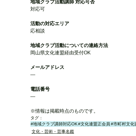
地域クラブ活動講師 対応可否
対応可
活動の対応エリア
応相談
地域クラブ活動についての連絡方法
岡山県文化連盟経由受付OK
メールアドレス
―
電話番号
―
※情報は掲載時点のものです。
タグ：
#地域クラブ講師対応OK
#文化連盟正会員
#市町村文化
文化・芸術・芸事名鑑