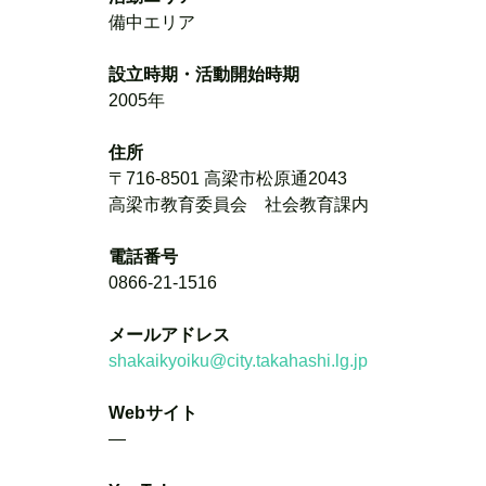
備中エリア
設立時期・活動開始時期
2005年
住所
〒716-8501 高梁市松原通2043
高梁市教育委員会　社会教育課内
電話番号
0866-21-1516
メールアドレス
shakaikyoiku@city.takahashi.lg.jp
Webサイト
―