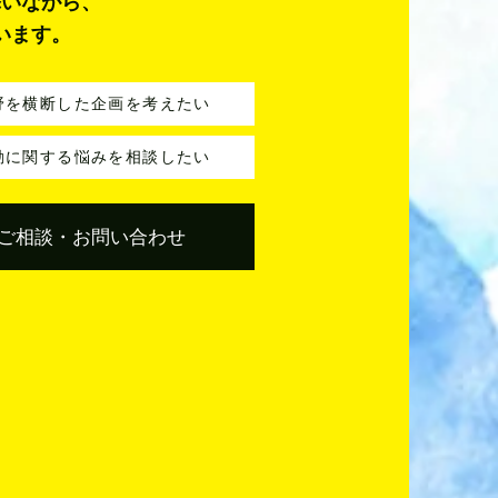
添いながら、
います。
野を横断した企画を考えたい
動に関する悩みを相談したい
ご相談・お問い合わせ