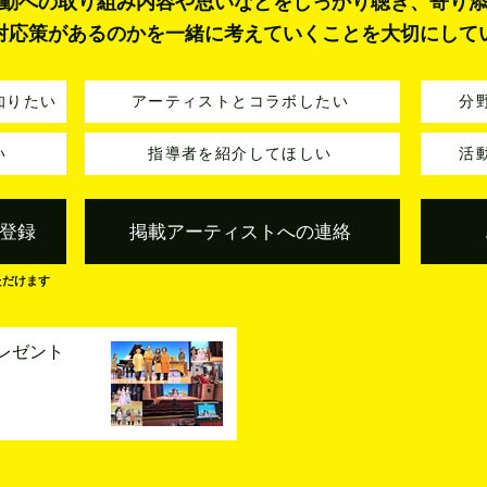
動への取り組み内容や思いなどをしっかり聴き、寄り
対応策があるのかを一緒に考えていくことを大切にして
知りたい
アーティストとコラボしたい
分
い
指導者を紹介してほしい
活
登録
掲載アーティストへの連絡
ただけます
レゼント