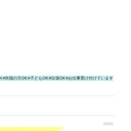
K
#外国の方OK
#子どもOK
#出張OK
#お仕事受け付けています