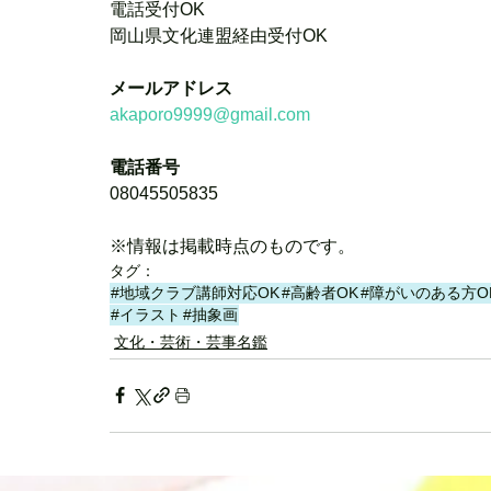
電話受付OK
岡山県文化連盟経由受付OK
メールアドレス
akaporo9999@gmail.com
電話番号
08045505835
※情報は掲載時点のものです。
タグ：
#地域クラブ講師対応OK
#高齢者OK
#障がいのある方O
#イラスト
#抽象画
文化・芸術・芸事名鑑