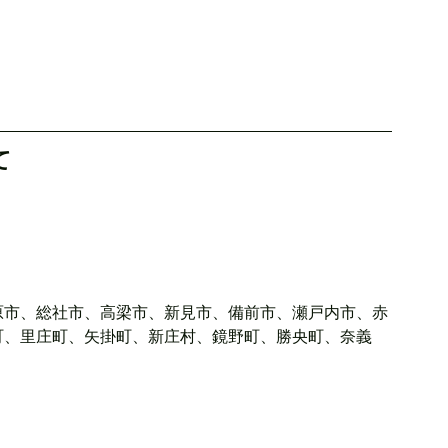
て
原市、総社市、高梁市、新見市、備前市、瀬戸内市、赤
町、里庄町、矢掛町、新庄村、鏡野町、勝央町、奈義