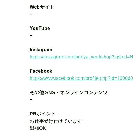
Webサイト
−
YouTube
−
Instagram
https://instagram.com/bunya_workshop?igshi
Facebook
https://www.facebook.com/profile.php?id=1000
その他 SNS・オンラインコンテンツ
−
PRポイント
お仕事受け付けています
出張OK