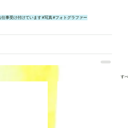
お仕事受け付けています
#写真
#フォトグラファー
す