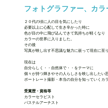
フォトグラファー、カラ
２０代の頃に人の目を気にしたり

必要以上に心配して生き辛かった時に

色が目の中に飛び込んできて気持ちが軽くなり

カラーの世界に入りました。

その後

写真が映し出す不思議な魅力に嵌って現在に至り
現在は

自分らしく・・自然体で・・をテーマに

個々が持つ輝きやその人らしさを映し出したい思
ポートレート撮影・本当の自分を知っていくカ
受賞歴・資格等
カラーセラピスト

パステルアーチスト