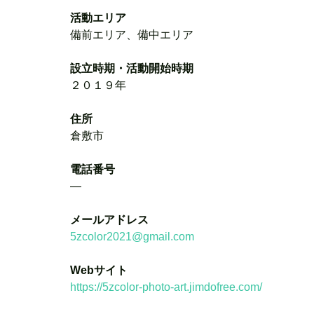
活動エリア
備前エリア、備中エリア
設立時期・活動開始時期
２０１９年
住所
倉敷市
電話番号
―
メールアドレス
5zcolor2021@gmail.com
Webサイト
https://5zcolor-photo-art.jimdofree.com/