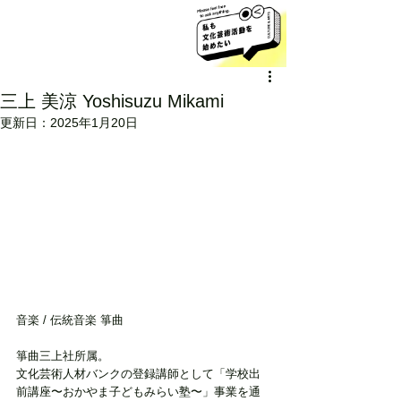
三上 美涼 Yoshisuzu Mikami
更新日：
2025年1月20日
音楽 / 伝統音楽 箏曲
箏曲三上社所属。
文化芸術人材バンクの登録講師として「学校出
前講座〜おかやま子どもみらい塾〜」事業を通