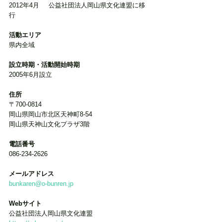
2012年4月	公益社団法人岡山県文化連盟に移
行
活動エリア
県内全域
設立時期・活動開始時期
2005年6月設立
住所
〒700-0814
岡山県岡山市北区天神町8-54
岡山県天神山文化プラザ3階
電話番号
086-234-2626
メールアドレス
bunkaren@o-bunren.jp
Webサイト
公益社団法人岡山県文化連盟