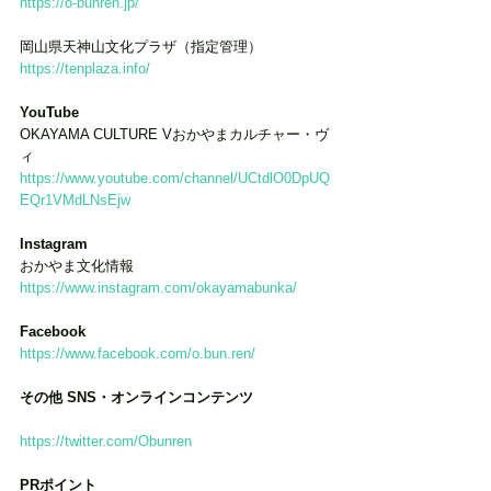
https://o-bunren.jp/
岡山県天神山文化プラザ（指定管理）
https://tenplaza.info/
YouTube
OKAYAMA CULTURE Vおかやまカルチャー・ヴ
ィ
https://www.youtube.com/channel/UCtdlO0DpUQ
EQr1VMdLNsEjw
Instagram
おかやま文化情報
https://www.instagram.com/okayamabunka/
Facebook
https://www.facebook.com/o.bun.ren/
その他 SNS・オンラインコンテンツ
https://twitter.com/Obunren
PRポイント