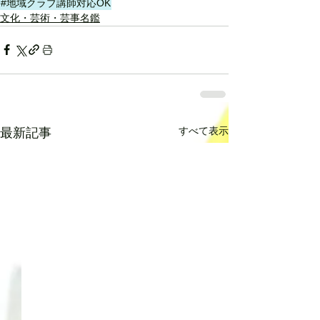
#地域クラブ講師対応OK
文化・芸術・芸事名鑑
すべて表示
最新記事