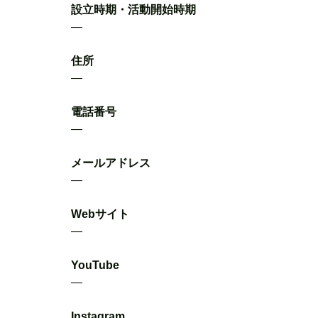
設立時期・活動開始時期
―
住所
―
電話番号
―
メールアドレス
―
Webサイト
―
YouTube
―
Instagram