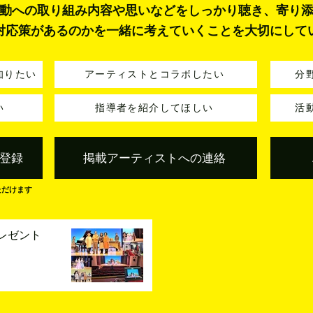
動への取り組み内容や思いなどをしっかり聴き、寄り
対応策があるのかを一緒に考えていくことを大切にして
知りたい
アーティストとコラボしたい
分
い
指導者を紹介してほしい
活
登録
掲載アーティストへの連絡
ただけます
レゼント