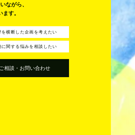
添いながら、
います。
野を横断した企画を考えたい
動に関する悩みを相談したい
ご相談・お問い合わせ