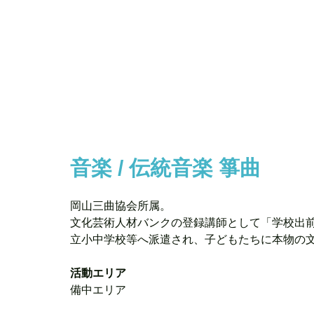
音楽 / 伝統音楽 箏曲
岡山三曲協会所属。
文化芸術人材バンクの登録講師として「学校出
立小中学校等へ派遣され、子どもたちに本物の
活動エリア
備中エリア