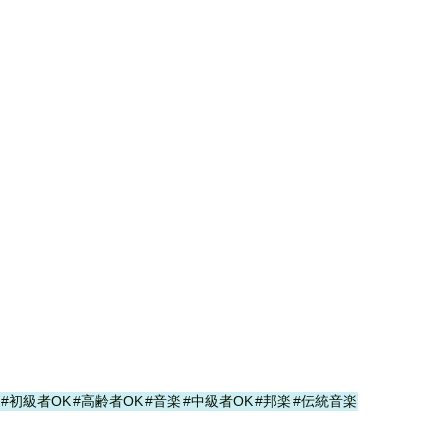
#初級者OK
#高齢者OK
#音楽
#中級者OK
#邦楽
#伝統音楽