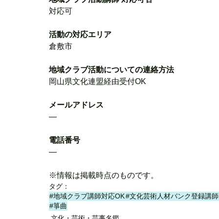
対応可
活動の対応エリア
倉敷市
地域クラブ活動についての連絡方法
岡山県文化連盟経由受付OK
メールアドレス
―
電話番号
―
※情報は掲載時点のものです。
タグ：
#地域クラブ講師対応OK
#文化芸術人材バンク登録講師
#箏曲
文化・芸術・芸事名鑑