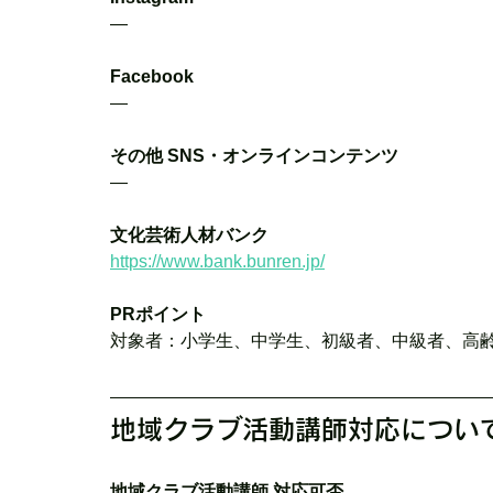
―
Facebook
―
その他 SNS・オンラインコンテンツ
―
文化芸術人材バンク
https://www.bank.bunren.jp/
PRポイント
対象者：小学生、中学生、初級者、中級者、高
地域クラブ活動講師対応につい
地域クラブ活動講師 対応可否