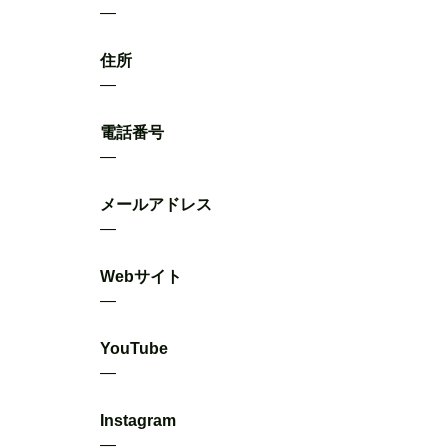
―
住所
―
電話番号
―
メールアドレス
―
Webサイト
―
YouTube
―
Instagram
―