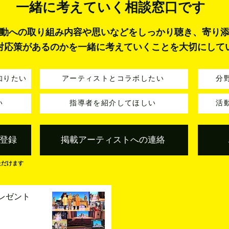
一緒に考えていく
相談窓口です
動への取り組み内容や思いなどをしっかり聴き、寄り
対応策があるのかを一緒に考えていくことを大切にして
知りたい
アーティストとコラボしたい
分
い
指導者を紹介してほしい
活
登録
掲載アーティストへの連絡
ただけます
レゼント