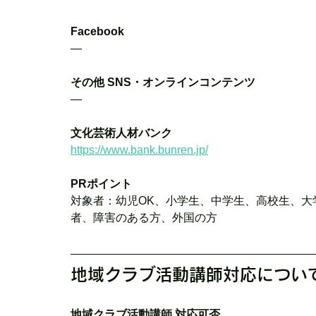
Facebook
―
その他 SNS・オンラインコンテンツ
―
文化芸術人材バンク
https://www.bank.bunren.jp/
PRポイント
対象者：幼児OK、小学生、中学生、高校生、大
者、障害のある方、外国の方
地域クラブ活動講師対応につい
地域クラブ活動講師 対応可否