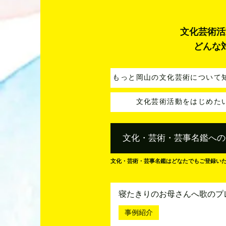
文化芸術活
どんな
もっと岡山の文化芸術について
文化芸術活動をはじめた
文化・芸術・芸事名鑑への
文化・芸術・芸事名鑑はどなたでもご登録い
寝たきりのお母さんへ歌のプ
事例紹介