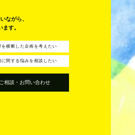
添いながら、
います。
野を横断した企画を考えたい
動に関する悩みを相談したい
ご相談・お問い合わせ