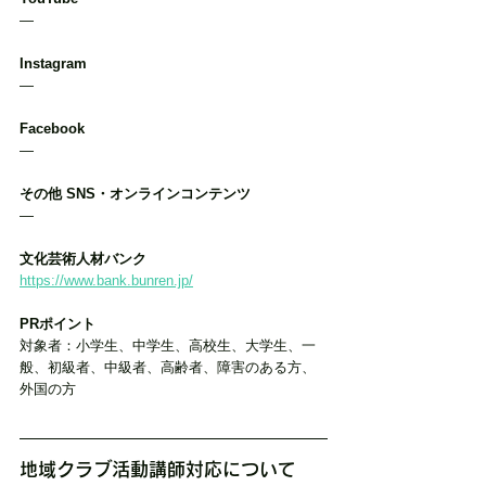
―
Instagram
―
Facebook
―
その他 SNS・オンラインコンテンツ
―
文化芸術人材バンク
https://www.bank.bunren.jp/
PRポイント
対象者：小学生、中学生、高校生、大学生、一
般、初級者、中級者、高齢者、障害のある方、
外国の方
地域クラブ活動講師対応について