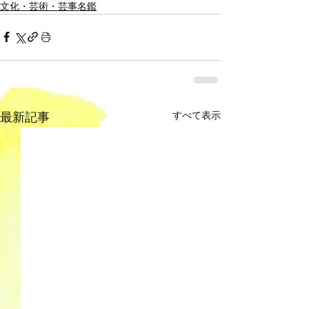
文化・芸術・芸事名鑑
すべて表示
最新記事