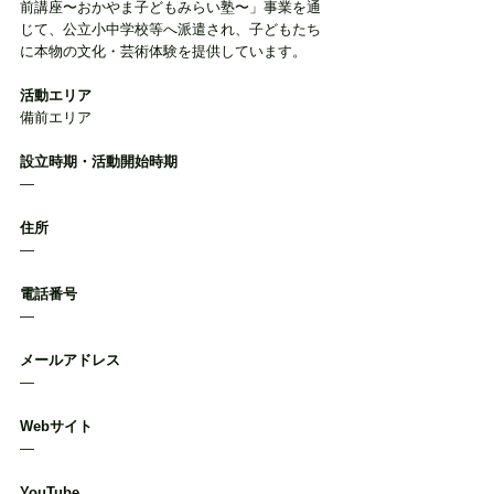
前講座〜おかやま子どもみらい塾〜」事業を通
じて、公立小中学校等へ派遣され、子どもたち
に本物の文化・芸術体験を提供しています。
活動エリア
備前エリア
設立時期・活動開始時期
―
住所
―
電話番号
―
メールアドレス
―
Webサイト
―
YouTube