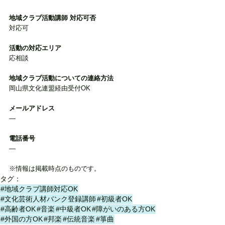
地域クラブ活動講師 対応可否
対応可
活動の対応エリア
応相談
地域クラブ活動についての連絡方法
岡山県文化連盟経由受付OK
メールアドレス
―
電話番号
―
※情報は掲載時点のものです。
タグ：
#地域クラブ講師対応OK
#文化芸術人材バンク登録講師
#初級者OK
#高齢者OK
#音楽
#中級者OK
#障がいのある方OK
#外国の方OK
#邦楽
#伝統音楽
#箏曲