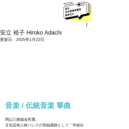
安立 裕子 Hiroko Adachi
更新日：
2025年1月22日
音楽 / 伝統音楽 箏曲
岡山三曲協会所属。
文化芸術人材バンクの登録講師として「学校出