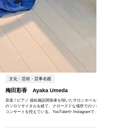
文化・芸術・芸事名鑑
梅田彩香 Ayaka Umeda
音楽 / ピアノ 福祉施設関係者を招いたサロンホールで
のソロリサイタルを経て、クローズドな場所でのソロ
コンサートを控えている。YouTubeや Instagramでの
アーティストとしての発信を積極的に展開。 障害を持
ちながら、今年4月からピアニストとして演奏活動を本