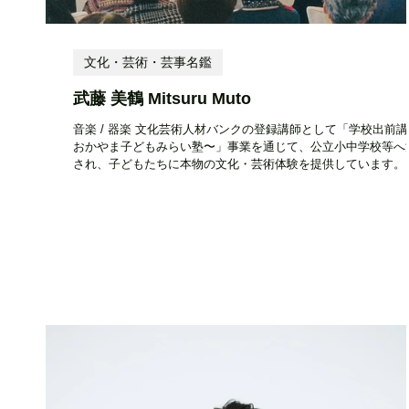
文化・芸術・芸事名鑑
武藤 美鶴 Mitsuru Muto
音楽 / 器楽 文化芸術人材バンクの登録講師として「学校出前
おかやま子どもみらい塾〜」事業を通じて、公立小中学校等へ
され、子どもたちに本物の文化・芸術体験を提供しています。
エリア 応相談 設立時期・活動開始時期 ― 住所 ― 電話番号 ―
ールアドレス ―...