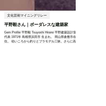
文化芸術マイニングリレー
平野毅さん｜ボーダレスな建築家
Gem Profile 平野毅 Tsuyoshi Hirano 平野建築設計室
代表 1971年 島根県浜田市 生まれ。 岡山県倉敷市在
住。 幼いころから釣りとプラモデル三昧。さらに高校
まではサッカー三昧な毎日を過ごす。大学3年で建築設
計に興味を持ち、建築三昧の日々を続け、...