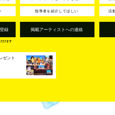
い
指導者を紹介してほしい
活
登録
掲載アーティストへの連絡
ただけます
レゼント