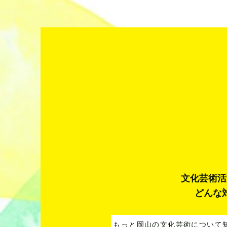
文化芸術活
どんな
もっと岡山の文化芸術について