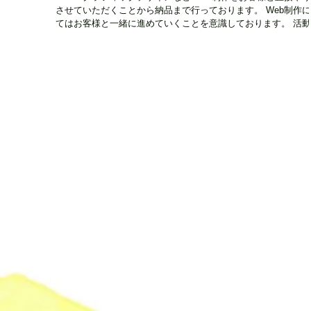
させていただくことから納品まで行っております。 Web制作
てはお客様と一緒に進めていくことを意識しております。 活
ア 県内全域 設立時期・活動開始時期 ― 住所 〒703-8232...