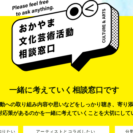
一緒に考えていく
相談窓口です
動への取り組み内容や思いなどをしっかり聴き、寄り
対応策があるのかを一緒に考えていくことを大切にして
知りたい
アーティストとコラボしたい
分