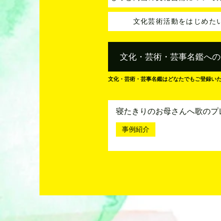
文化芸術活動をはじめた
文化・芸術・芸事名鑑への
文化・芸術・芸事名鑑はどなたでもご登録い
寝たきりのお母さんへ歌のプ
事例紹介