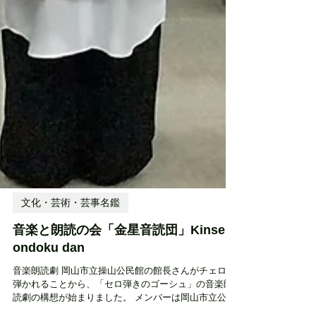
文化・芸術・芸事名鑑
音楽と朗読の会「金星音読団」Kinsei
ondoku dan
音楽朗読劇 岡山市立操山公民館の館長さんがチェロを
弾かれることから、「セロ弾きのゴーシュ」の音楽朗