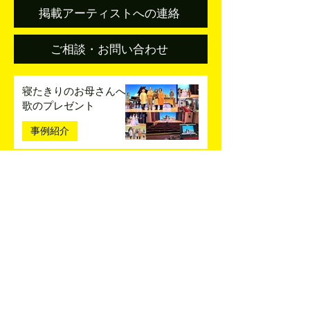
文化・芸術・芸事名鑑はどなたでもご登録いただけます
掲載アーティストへの連絡
ご相談・お問い合わせ
寝たきりのお母さんへ
歌のプレゼント
事例紹介