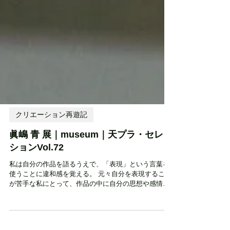
クリエーション再遊記
眞嶋 青 展｜museum｜天プラ・セレク
ションVol.72
私は自分の作品を語るうえで、「表現」という言葉を
使うことに違和感を覚える。 元々自分を表現すること
が苦手な私にとって、作品の中に自分の思想や感情を
込めるのはとても難しいことである。 私が目指すの
は、自分の痕跡ができるだけ存在しない作品であ
る。...