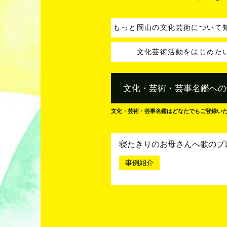
もっと岡山の文化芸術について
文化芸術活動をはじめた
文化・芸術・芸事名鑑への
文化・芸術・芸事名鑑はどなたでもご登録い
寝たきりのお母さんへ歌のプ
事例紹介