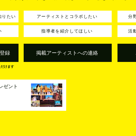
知りたい
アーティストとコラボしたい
分
い
指導者を紹介してほしい
活
登録
掲載アーティストへの連絡
ただけます
レゼント