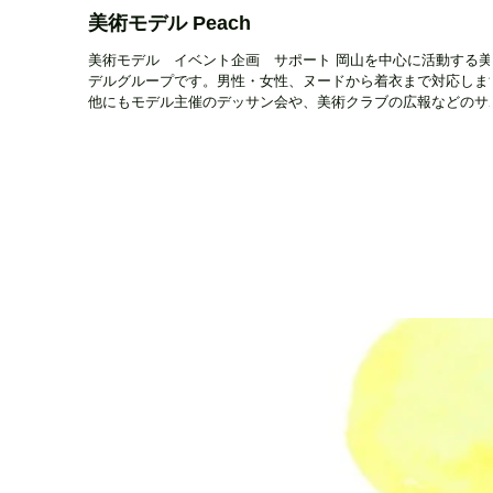
美術モデル Peach
美術モデル イベント企画 サポート 岡山を中心に活動する
デルグループです。男性・女性、ヌードから着衣まで対応しま
他にもモデル主催のデッサン会や、美術クラブの広報などのサ
トも始めました。運営者はモデルとして10年のキャリアがあり
す。 活動エリア 県内全域...