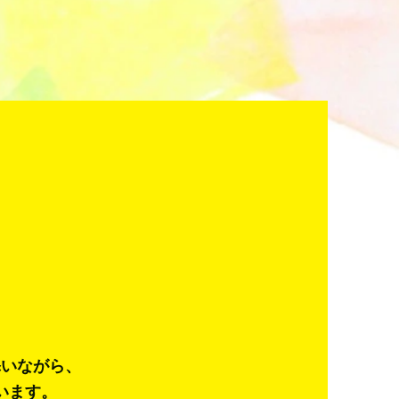
添いながら、
います。