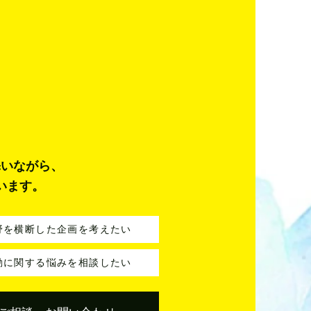
添いながら、
います。
野を横断した企画を考えたい
動に関する悩みを相談したい