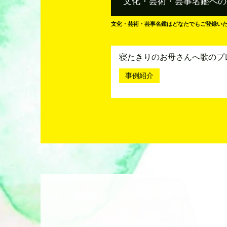
文化・芸術・芸事名鑑への
文化・芸術・芸事名鑑はどなたでもご登録い
寝たきりのお母さんへ歌のプ
事例紹介