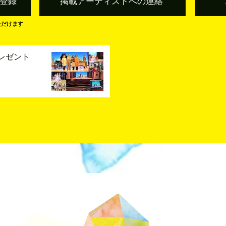
登録
掲載アーティストへの連絡
ただけます
レゼント