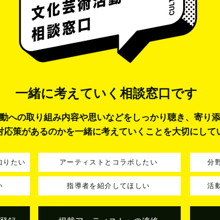
一緒に考えていく
相談窓口です
動への取り組み内容や思いなどをしっかり聴き、寄り
対応策があるのかを一緒に考えていくことを大切にして
知りたい
アーティストとコラボしたい
分
い
指導者を紹介してほしい
活