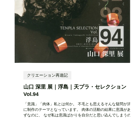
クリエーション再遊記
山口 深里 展｜浮島｜天プラ・セレクション
Vol.94
「意識」「肉体」私とは何か。 不毛とも思えるそんな疑問が
に制作のテーマとなっています。 肉体の活動の結果に意識が
ずなのに、 なぜ私は意識ばかりを自分だと思い込んでしまう
肉体を紛れもなく自分自身だと認識できた時、...