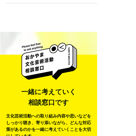
鑑賞するタイプの作品とは違い、触れることで動き出
す絡繰(カラクリ)作品を中心とした展覧会は、天神山文
化プラザの企画展では異色だ...
一緒に考えていく
相談窓口です
文化芸術活動への取り組み内容や思いなどを
しっかり聴き、寄り添いながら、
どんな対応