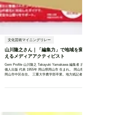
文化芸術マイニングリレー
山川隆之さん｜「編集力」で地域を変
えるメディアアクティビスト
Gem Profile 山川隆之 Takayuki Yamakawa 編集者 吉
備人出版 代表 1955年 岡山県岡山市 生まれ。 岡山県
岡山市中区在住。 三重大学農学部卒業。地方紙記者、
生活情報紙編集長を経て1995年に株式会社吉備人を設
立。『のれん越しに笑顔がのぞく』『...