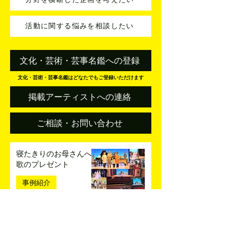
分野を横断した企画を考えたい
活動に関する悩みを相談したい
文化・芸術・芸事名鑑への登録
文化・芸術・芸事名鑑はどなたでもご登録いただけます
掲載アーティストへの連絡
ご相談・お問い合わせ
寝たきりのお母さんへ
歌のプレゼント
事例紹介