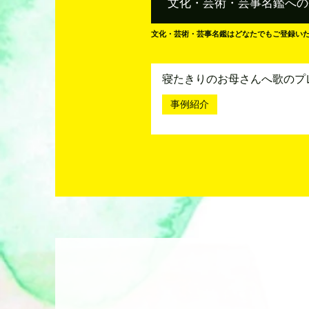
文化・芸術・芸事名鑑への
文化・芸術・芸事名鑑はどなたでもご登録い
寝たきりのお母さんへ歌のプ
事例紹介