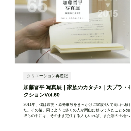
クリエーション再遊記
加藤晋平 写真展｜家族のカタチ2｜天プラ・
クションVol.60
2011年、僕は震災・原発事故をきっかけに家族4人で岡山へ移
た。その後、同じように多くの人が岡山に移ってきたことを知
彼らの中には、そのまま定住する人もいれば、また別の土地へ
て行く人もいた。以前住んでいた場所に戻った人も少なくない
は、そんな“移ろい”の中にあ...