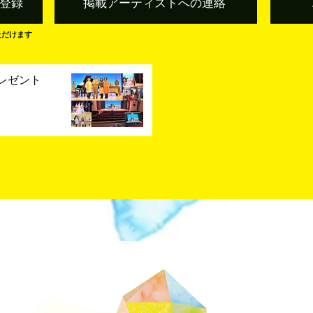
登録
掲載アーティストへの連絡
ただけます
レゼント