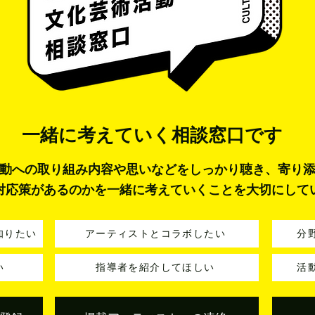
一緒に考えていく
相談窓口です
動への取り組み内容や思いなどをしっかり聴き、寄り
対応策があるのかを一緒に考えていくことを大切にして
知りたい
アーティストとコラボしたい
分
い
指導者を紹介してほしい
活