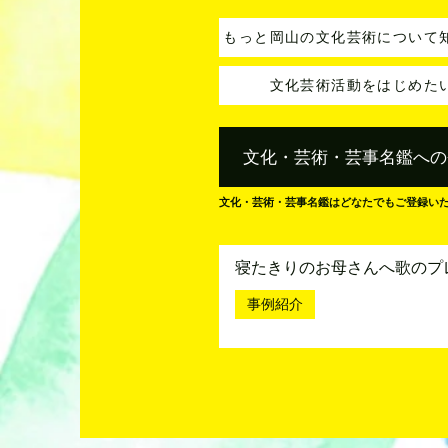
もっと岡山の文化芸術について
文化芸術活動をはじめた
文化・芸術・芸事名鑑への
文化・芸術・芸事名鑑はどなたでもご登録い
寝たきりのお母さんへ歌のプ
事例紹介