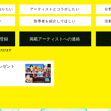
知りたい
アーティストとコラボしたい
分
い
指導者を紹介してほしい
活
登録
掲載アーティストへの連絡
ただけます
レゼント