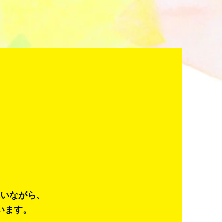
添いながら、
います。