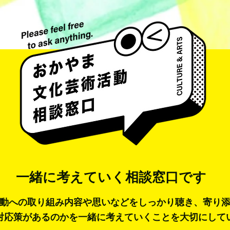
一緒に考えていく
相談窓口です
動への取り組み内容や思いなどをしっかり聴き、寄り
対応策があるのかを一緒に考えていくことを大切にして