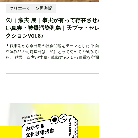
クリエーション再遊記
久山 淑夫 展｜事実が有って存在させな
い真実・被爆汚染列島｜天プラ・セレ
クションVol.87
大戦末期から今日迄の社会問題をテーマとした 平面・
立体作品の同時陳列は、私にとって初めての試みでし
た。 結果、双方が共鳴・連動するという貴重な空間を
体感しました。 初期作品からの作品テーマに時代のギ
ャップを感じることはなく、...