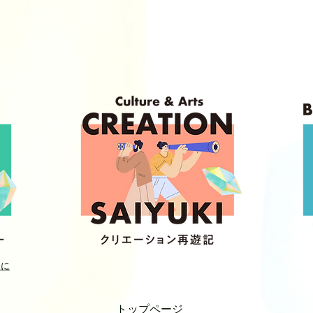
めに
トップページ