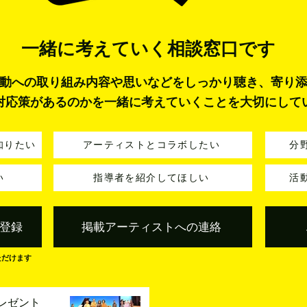
一緒に考えていく
相談窓口です
動への取り組み内容や思いなどをしっかり聴き、寄り
対応策があるのかを一緒に考えていくことを大切にして
知りたい
アーティストとコラボしたい
分
い
指導者を紹介してほしい
活
登録
掲載アーティストへの連絡
ただけます
レゼント