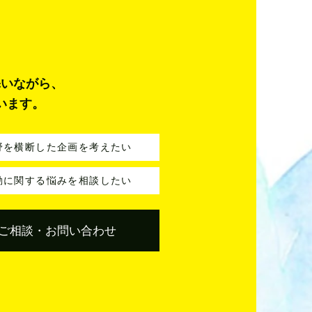
添いながら、
います。
野を横断した企画を考えたい
動に関する悩みを相談したい
ご相談・お問い合わせ