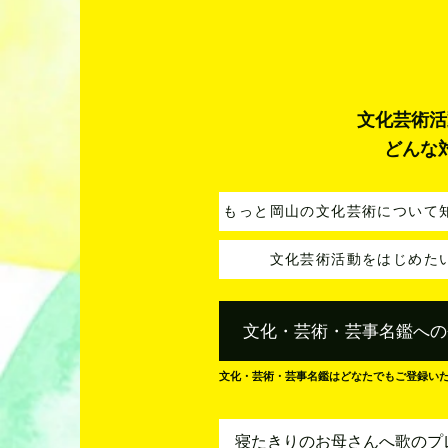
文化芸術活
どんな
もっと岡山の文化芸術について
文化芸術活動をはじめた
文化・芸術・芸事名鑑への
文化・芸術・芸事名鑑はどなたでもご登録い
寝たきりのお母さんへ歌のプ