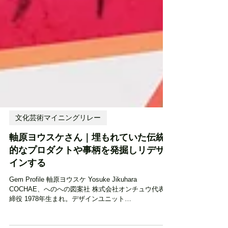
文化芸術マイニングリレー
軸原ヨウスケさん｜埋もれていた伝統
的なプロダクトや事柄を発掘しリデザ
インする
Gem Profile 軸原ヨウスケ Yosuke Jikuhara
COCHAE、へのへの図案社 株式会社オンチュウ代表取
締役 1978年生まれ。デザインユニット
COCHAE（2003年～）のメンバーでありデザイナー。