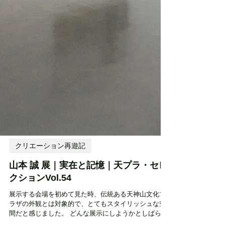
クリエーション再遊記
山本 誠 展｜実在と記憶｜天プラ・セレ
クションVol.54