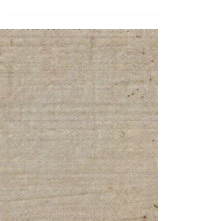
展示する会場を初めて見た時、伝統ある天神山文化プ
ラザの外観とは対象的で、とてもスタイリッシュな空
間だと感じました。 どんな展示にしようかとしばらく
考えましたが、なかなか煮詰まらず時間が過ぎてゆき
ました。ふと、最初に感じた会場の印象を思い出し、
いろいろと欲張りすぎていた自分に...