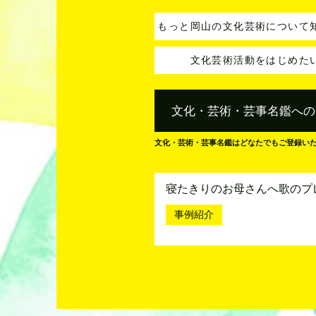
もっと岡山の文化芸術について
文化芸術活動をはじめた
文化・芸術・芸事名鑑への
文化・芸術・芸事名鑑はどなたでもご登録い
寝たきりのお母さんへ歌のプ
事例紹介