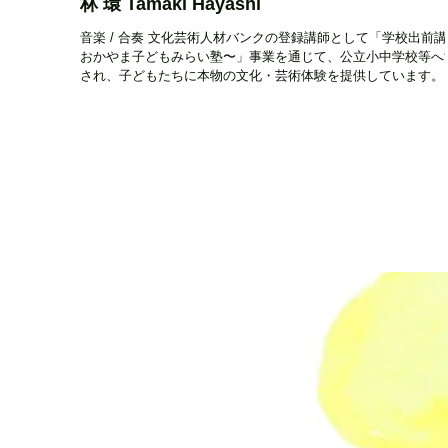
林 環 Tamaki Hayashi
音楽 / 合奏 文化芸術人材バンクの登録講師として「学校出前
おかやま子どもみらい塾〜」事業を通じて、公立小中学校等へ
され、子どもたちに本物の文化・芸術体験を提供しています。
エリア 県内全域 設立時期・活動開始時期 ― 住所 ― 電話番号 
メールアドレス...