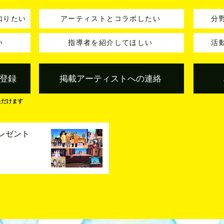
知りたい
アーティストとコラボしたい
分
い
指導者を紹介してほしい
活
登録
掲載アーティストへの連絡
ただけます
レゼント