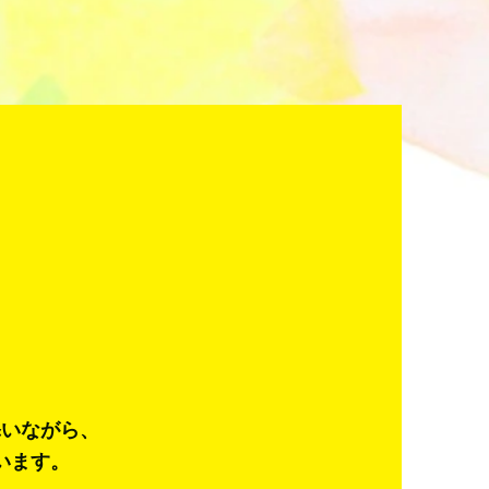
添いながら、
います。