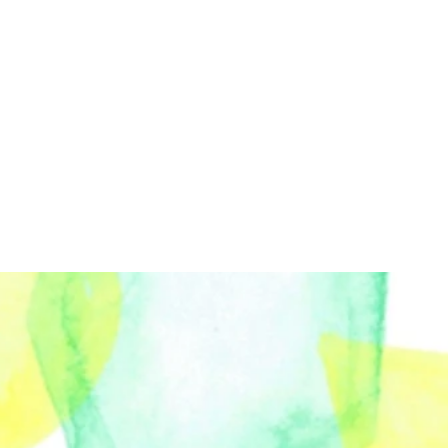
講座〜
派遣
 活動
―