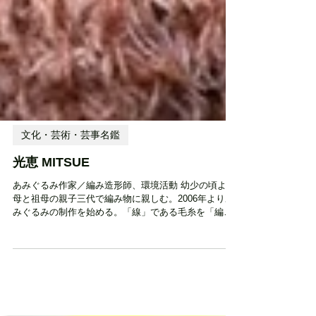
文化・芸術・芸事名鑑
光恵 MITSUE
あみぐるみ作家／編み造形師、環境活動 幼少の頃より
母と祖母の親子三代で編み物に親しむ。2006年よりあ
みぐるみの制作を始める。「線」である毛糸を「編
む」という技法により「立体化」する難しさと面白さ
にのめり込む。 編み図やレシピはなく、その時その瞬
間のインスピレーションを大切...