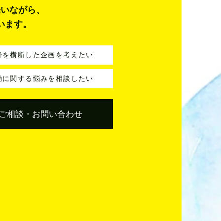
添いながら、
います。
野を横断した企画を考えたい
動に関する悩みを相談したい
ご相談・お問い合わせ