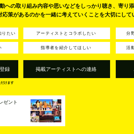
動への取り組み内容や思いなどをしっかり聴き、寄り
対応策があるのかを一緒に考えていくことを大切にして
知りたい
アーティストとコラボしたい
分
い
指導者を紹介してほしい
活
登録
掲載アーティストへの連絡
ただけます
レゼント