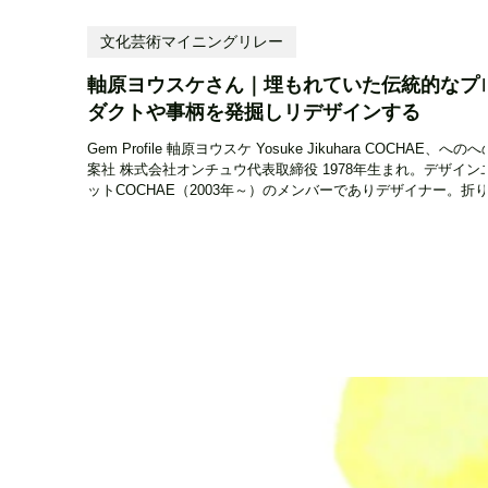
文化芸術マイニングリレー
軸原ヨウスケさん｜埋もれていた伝統的なプ
ダクトや事柄を発掘しリデザインする
Gem Profile 軸原ヨウスケ Yosuke Jikuhara COCHAE、への
案社 株式会社オンチュウ代表取締役 1978年生まれ。デザイン
ットCOCHAE（2003年～）のメンバーでありデザイナー。折
ズル「ファニーフェイスカード」が日本グッドデザ...