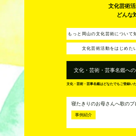
文化芸術活
どんな
もっと岡山の文化芸術について
文化芸術活動をはじめた
文化・芸術・芸事名鑑への
文化・芸術・芸事名鑑はどなたでもご登録い
寝たきりのお母さんへ歌のプ
事例紹介